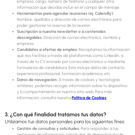
empresa, cargo, número de teléfono y cualquier otra
información que decidas incluir en el campo de mensaje.
Herramientas para agendar reuniones (ej. Calendly):
Nombre, apellidos y dirección de correo electrónico para
poder gestionar la reserva de la reunión.
Suscripción a nuestra newsletter o a contenidos
descargables:
Dirección de correo electrónico, nombre y
empresa.
Candidatos a ofertas de empleo:
Recopilamos la información
que nos facilites a través de plataformas como LinkedIn, a
través de tu CV enviado por correo electrónico o mediante
formularios de candidatura. Esto incluye datos de contacto,
experiencia profesional, formación académica, etc.
Datos de navegación:
A través de cookies y tecnologías
similares, podemos recoger información sobre tu dispositivo
y tu comportamiento en nuestro sitio web. Para más
información, consulta nuestra
Política de Cookies
.
3. ¿Con qué finalidad tratamos tus datos?
Utilizamos tus datos personales para los siguientes fines:
Gestión de consultas y solicitudes:
Para responder a tus
peticiones de información, solicitudes de demostración de