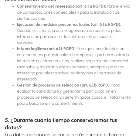
Consentimiento del interesado (art. 6.1.a RGPD):
Para el envío
de comunicaciones comerciales y para la instalación de
ciertas cookies.
Ejecución de medidas precontractuales (art. 6.1.b RGPD):
Cuando solicitas una demo, agendas una reunión o pides
información para valorar la contratación de nuestros
servicios.
Interés legítimo (art. 6.1.f RGPD):
Para gestionar la relación
con contactos profesionales de empresas que han mostrado
interés en nuestros servicios, realizar seguimiento comercial
razonable y mejorar nuestros servicios, siempre que dicho
interés no prevalezca sobre los derechos y libertades del
interesado
Gestión de procesos de selección (art. 6.1.b RGPD):
Para
evaluar tu candidatura y gestionar tu participación en
procesos de selección. En determinados casos, el tratamiento
podrá basarse en tu consentimiento.
5. ¿Durante cuánto tiempo conservaremos tus
datos?
Los datos personales se conservarán durante el tiempo