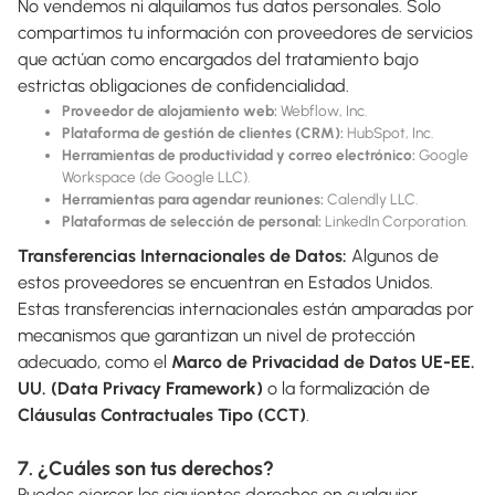
No vendemos ni alquilamos tus datos personales. Solo
compartimos tu información con proveedores de servicios
que actúan como encargados del tratamiento bajo
estrictas obligaciones de confidencialidad.
Proveedor de alojamiento web:
Webflow, Inc.
Plataforma de gestión de clientes (CRM):
HubSpot, Inc.
Herramientas de productividad y correo electrónico:
Google
Workspace (de Google LLC).
Herramientas para agendar reuniones:
Calendly LLC.
Plataformas de selección de personal:
LinkedIn Corporation.
Transferencias Internacionales de Datos:
Algunos de
estos proveedores se encuentran en Estados Unidos.
Estas transferencias internacionales están amparadas por
mecanismos que garantizan un nivel de protección
adecuado, como el
Marco de Privacidad de Datos UE-EE.
UU. (Data Privacy Framework)
o la formalización de
Cláusulas Contractuales Tipo (CCT)
.
7. ¿Cuáles son tus derechos?
Puedes ejercer los siguientes derechos en cualquier