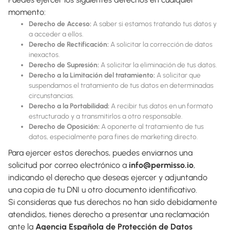
momento:
Derecho de Acceso:
A saber si estamos tratando tus datos y
a acceder a ellos.
Derecho de Rectificación:
A solicitar la corrección de datos
inexactos.
Derecho de Supresión:
A solicitar la eliminación de tus datos.
Derecho a la Limitación del tratamiento:
A solicitar que
suspendamos el tratamiento de tus datos en determinadas
circunstancias.
Derecho a la Portabilidad:
A recibir tus datos en un formato
estructurado y a transmitirlos a otro responsable.
Derecho de Oposición:
A oponerte al tratamiento de tus
datos, especialmente para fines de marketing directo.
Para ejercer estos derechos, puedes enviarnos una
solicitud por correo electrónico a
info@permisso.io
,
indicando el derecho que deseas ejercer y adjuntando
una copia de tu DNI u otro documento identificativo.
Si consideras que tus derechos no han sido debidamente
atendidos, tienes derecho a presentar una reclamación
ante la
Agencia Española de Protección de Datos