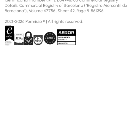
Identification Number (NIF): B04948766 Commercial Registry
Details: Commercial Registry of Barcelona (“Registro Mercantil de
Barcelona”), Volume 47756, Sheet 42, Page B-561396.
2021-2026 Permisso ® | All rights reserved.