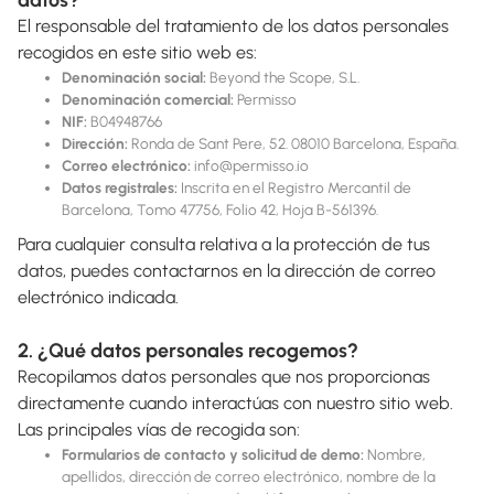
El responsable del tratamiento de los datos personales
recogidos en este sitio web es:
Denominación social:
Beyond the Scope, S.L.
Denominación comercial:
Permisso
NIF:
B04948766
Dirección:
Ronda de Sant Pere, 52. 08010 Barcelona, España.
Correo electrónico:
info@permisso.io
Datos registrales:
Inscrita en el Registro Mercantil de
Barcelona, Tomo 47756, Folio 42, Hoja B-561396.
Para cualquier consulta relativa a la protección de tus
datos, puedes contactarnos en la dirección de correo
electrónico indicada.
2. ¿Qué datos personales recogemos?
Recopilamos datos personales que nos proporcionas
directamente cuando interactúas con nuestro sitio web.
Las principales vías de recogida son:
Formularios de contacto y solicitud de demo:
Nombre,
apellidos, dirección de correo electrónico, nombre de la